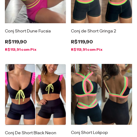
Conj Short Dune Fucsia
Conj de Short Gringa 2
R$119,90
R$119,90
R$113,91
com
Pix
R$113,91
com
Pix
Conj Short Lolipop
Conj De Short Black Neon