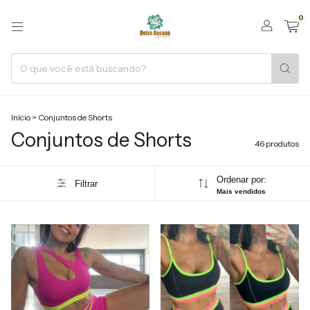
0
Início
>
Conjuntos de Shorts
Conjuntos de Shorts
46 produtos
Ordenar por:
Filtrar
Mais vendidos