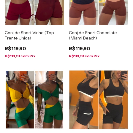
Conj de Short Vinho (Top
Conj de Short Chocolate
Frente Unica)
(Miami Beach)
R$119,90
R$119,90
R$113,91
com
Pix
R$113,91
com
Pix